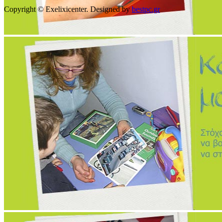
Copyright © Exelixicenter.
Designed by
bestpc.gr