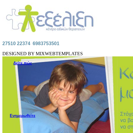
27510 22374
6983753501
DESIGNED BY MIXWEBTEMPLATES
Δείτε πώς
Ενημερωθείτε